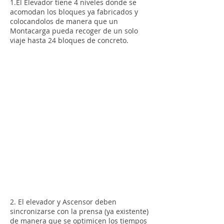
1.El Elevador tiene 4 niveles donde se
acomodan los bloques ya fabricados y
colocandolos de manera que un
Montacarga pueda recoger de un solo
viaje hasta 24 bloques de concreto.
2. El elevador y Ascensor deben
sincronizarse con la prensa (ya existente)
de manera que se optimicen los tiempos