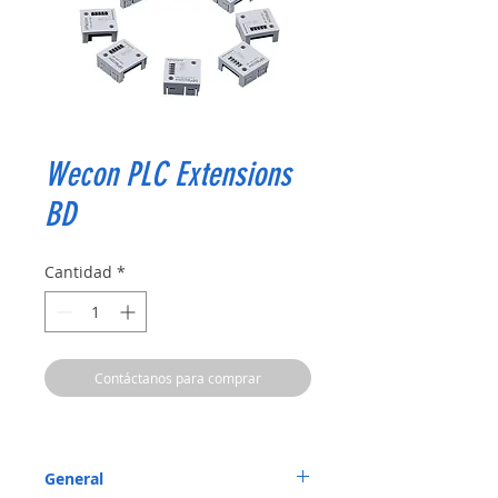
Wecon PLC Extensions
BD
Cantidad
*
Contáctanos para comprar
General