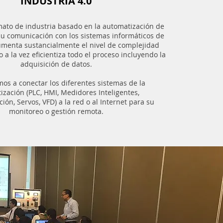
INDUSTRIA 4.0
mato de industria basado en la automatización de
su comunicación con los sistemas informáticos de
menta sustancialmente el nivel de complejidad
o a la vez eficientiza todo el proceso incluyendo la
adquisición de datos.
os a conectar los diferentes sistemas de la
ización (PLC, HMI, Medidores Inteligentes,
ión, Servos, VFD) a la red o al Internet para su
monitoreo o gestión remota.