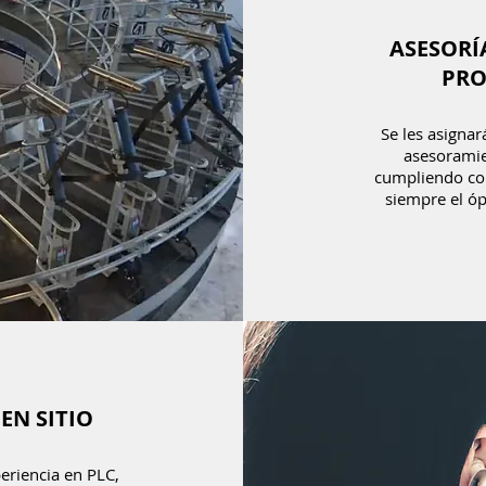
ASESORÍ
PRO
Se les asignar
asesoramien
cumpliendo co
siempre el óp
EN SITIO
eriencia en PLC,