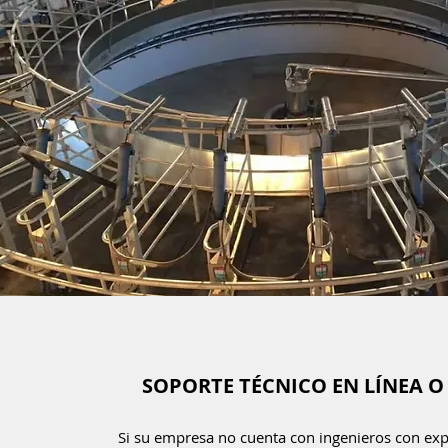
SOPORTE TÉCNICO EN LÍNEA O 
Si su empresa no cuenta con ingenieros con exp