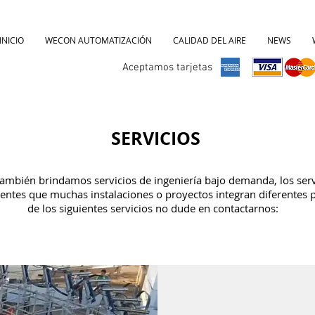
INICIO
WECON AUTOMATIZACIÓN
CALIDAD DEL AIRE
NEWS
Aceptamos tarjetas
SERVICIOS
ambién brindamos servicios de ingeniería bajo demanda, los ser
ntes que muchas instalaciones o proyectos integran diferentes p
de los siguientes servicios no dude en contactarnos: