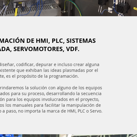
ACIÓN DE HMI, PLC, SISTEMAS
ADA, SERVOMOTORES, VDF.
iseñar, codificar, depurar e incluso crear alguna
xistente que exhiban las ideas plasmadas por el
nte, es el propósito de la programación.
 brindaremos la solución con alguno de los equipos
dos para su proceso, desarrollando la secuencia
n para los equipos involucrados en el proyecto,
s los manuales para facilitar la manipulación de
 a paso, no importa la marca de HMI, PLC o Servo.