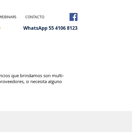
WEBINARS
CONTACTO
WhatsApp 55 4106 8123
vicios que brindamos son multi-
roveedores, si necesita alguno