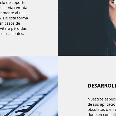
cio de soporte
e ser vía remota
tamente al PLC,
n. De esta forma
en casos de
vitará pérdidas
 sus clientes.
DESARROLL
Nuestros especi
de sus aplicacio
obsoletos o en 
dude en consult