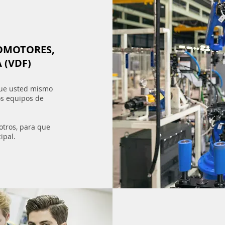
VOMOTORES,
 (VDF)
que usted mismo
os equipos de
otros, para que
ipal.